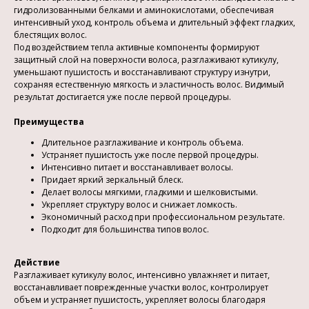
гидролизованными белками и аминокислотами, обеспечивая
интенсивный уход, контроль объема и длительный эффект гладких,
блестящих волос.
Под воздействием тепла активные компоненты формируют
защитный слой на поверхности волоса, разглаживают кутикулу,
уменьшают пушистость и восстанавливают структуру изнутри,
сохраняя естественную мягкость и эластичность волос. Видимый
результат достигается уже после первой процедуры.
Преимущества
Длительное разглаживание и контроль объема.
Устраняет пушистость уже после первой процедуры.
Интенсивно питает и восстанавливает волосы.
Придает яркий зеркальный блеск.
Делает волосы мягкими, гладкими и шелковистыми.
Укрепляет структуру волос и снижает ломкость.
Экономичный расход при профессиональном результате.
Подходит для большинства типов волос.
Действие
Разглаживает кутикулу волос, интенсивно увлажняет и питает,
восстанавливает поврежденные участки волос, контролирует
объем и устраняет пушистость, укрепляет волосы благодаря