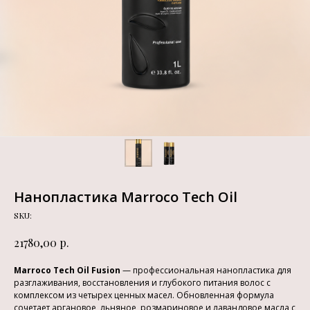
Нанопластика Marroco Tech Oil
SKU:
р.
21780,00
Marroco Tech Oil Fusion
— профессиональная нанопластика для
разглаживания, восстановления и глубокого питания волос с
комплексом из четырех ценных масел. Обновленная формула
сочетает аргановое, льняное, розмариновое и лавандовое масла с