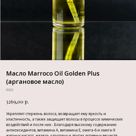
Масло Marroco Oil Golden Plus
(аргановое масло)
SKU:
р.
3269,00
Укрепляет стержень волоса, возвращает ему яркость и
эластичность, а также защищает волосы в процессе химических
воздействий и после них . Благодаря высокому содержанию
антиоксидантов, витамина A, витамина E, омега-6 и омега-9
жирных кислот, железа, каротина и других активных веществ,