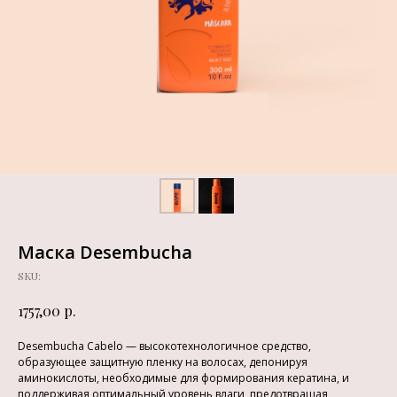
Маска Desembucha
SKU:
р.
1757,00
Desembucha Cabelo — высокотехнологичное средство,
образующее защитную пленку на волосах, депонируя
аминокислоты, необходимые для формирования кератина, и
поддерживая оптимальный уровень влаги, предотвращая