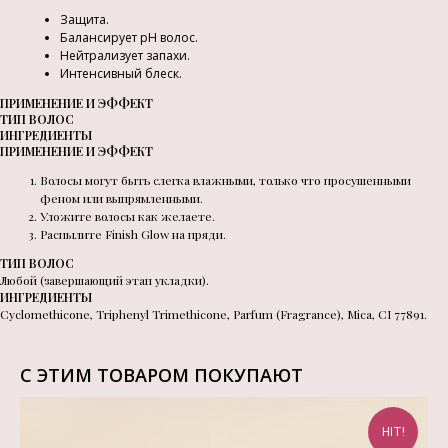
Защита.
Балансирует pH волос.
Нейтрализует запахи.
Интенсивный блеск.
ПРИМЕНЕНИЕ И ЭФФЕКТ
ТИП ВОЛОС
ИНГРЕДИЕНТЫ
ПРИМЕНЕНИЕ И ЭФФЕКТ
Волосы могут быть слегка влажными, только что просушенными
феном или выпрямленными.
Уложите волосы как желаете.
Распылите Finish Glow на пряди.
ТИП ВОЛОС
Любой (завершающий этап укладки).
ИНГРЕДИЕНТЫ
Cyclomethicone, Triphenyl Trimethicone, Parfum (Fragrance), Mica, CI 77891.
С ЭТИМ ТОВАРОМ ПОКУПАЮТ
HIT!