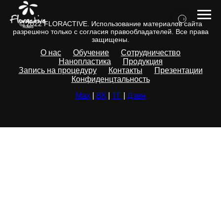
© 2022 FLORACTIVE. Использование материалов сайта
разрешено только с согласия правообладателей. Все права
защищены.
О нас
Обучение
Сотрудничество
Нанопластика
Продукция
Запись на процедуру
Контакты
Презентации
Конфиденцтальность
Max
|
ВК
|
ТГ
|
Дзен